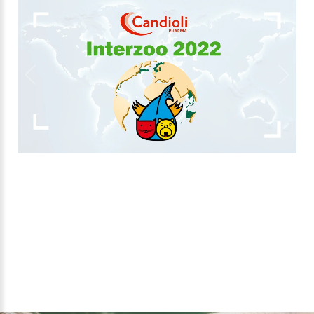
1
/
1