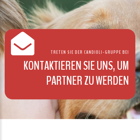
TRETEN SIE DER CANDIOLI-GRUPPE BEI
KONTAKTIEREN SIE UNS, UM
PARTNER ZU WERDEN