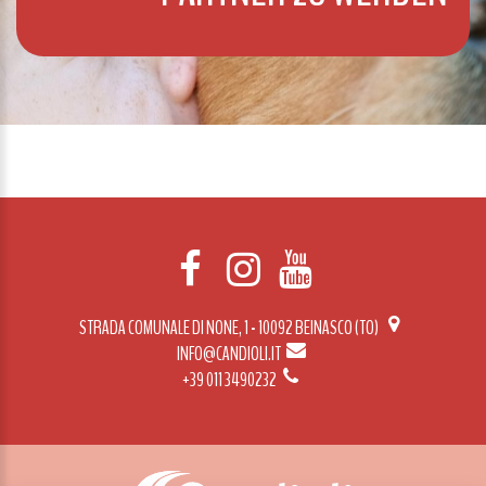
STRADA COMUNALE DI NONE, 1 - 10092 BEINASCO (TO)
INFO@CANDIOLI.IT
+39 011 3490232