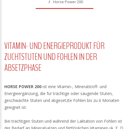
Horse Power 200
VITAMIN- UND ENERGIEPRODUKT FÜR
ZUCHTSTUTEN UND FOHLEN IN DER
ABSETZPHASE
HORSE POWER 200
ist eine Vitamin-, Mineralstoff- und
Energieergänzung, die für trächtige oder säugende Stuten,
geschwächte Stuten und abgesetzte Fohlen bis zu 6 Monaten
geeignet ist.
Bei trächtigen Stuten und während der Laktation von Fohlen ist
der Bedarf an Mineralsalzen und fettlöslichen Vitaminen (A, E, D,