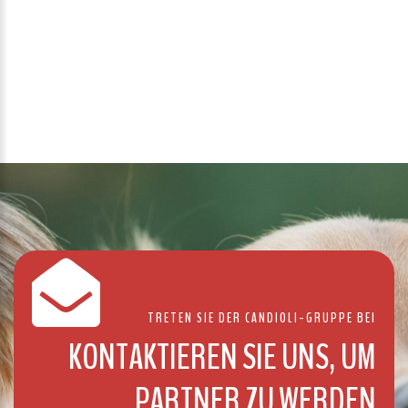
TRETEN SIE DER CANDIOLI-GRUPPE BEI
KONTAKTIEREN SIE UNS, UM
PARTNER ZU WERDEN