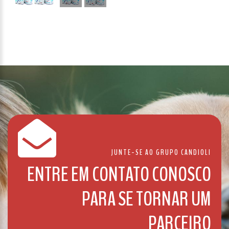
JUNTE-SE AO GRUPO CANDIOLI
ENTRE EM CONTATO CONOSCO
PARA SE TORNAR UM
PARCEIRO