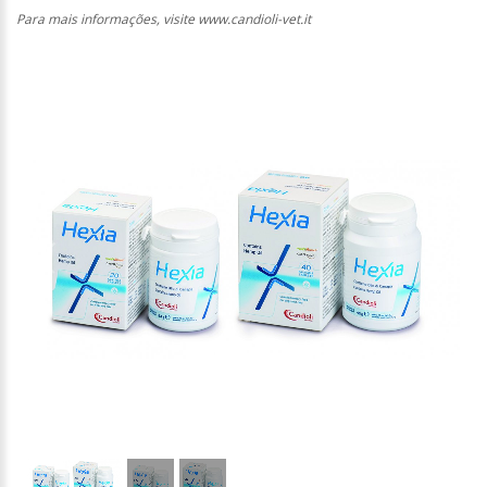
Para mais informações, visite www.candioli-vet.it
1
/
3