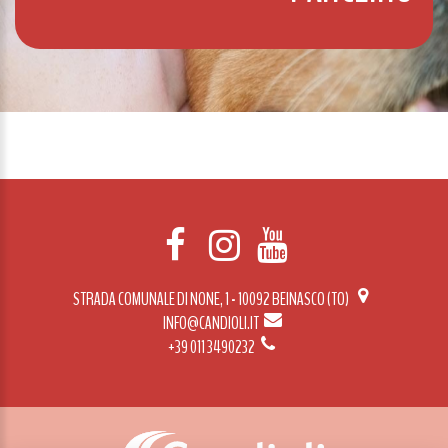
STRADA COMUNALE DI NONE, 1 - 10092 BEINASCO (TO)
INFO@CANDIOLI.IT
+39 011 3490232