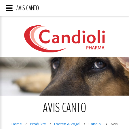
AVIS CANTO
AVIS CANTO
Home
Produkte
Exoten & Vögel
Candioli
Avis