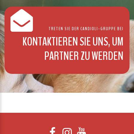
TRETEN SIE DER CANDIOLI-GRUPPE BEI
KONTAKTIEREN SIE UNS, UM
PARTNER ZU WERDEN