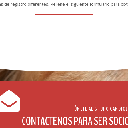
s de registro diferentes. Rellene el siguiente formulario para ob
ÚNETE AL GRUPO CANDIOL
CONTÁCTENOS PARA SER SOCI