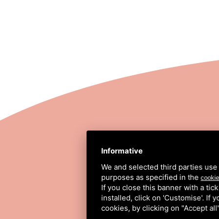
STRADA COMUNALE
Informative
We and selected third parties use 
purposes as specified in the
cookie
If you close this banner with a tic
installed, click on 'Customise'. If
cookies, by clicking on "Accept al