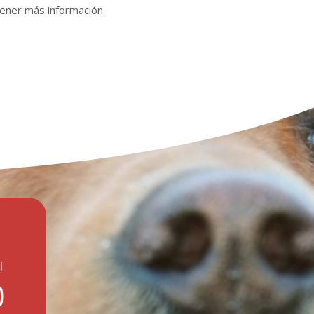
tener más información.
I
O