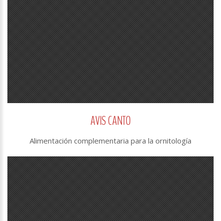
AVIS CANTO
Alimentación complementaria para la ornitología