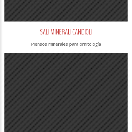
SALI MINERALI CANDIOLI
Piensos minerales para ornitología