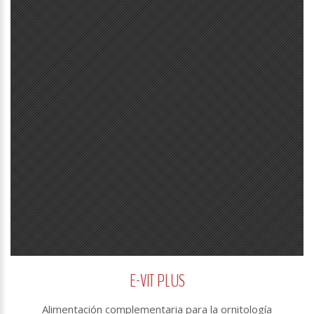
E-VIT PLUS
Alimentación complementaria para la ornitología