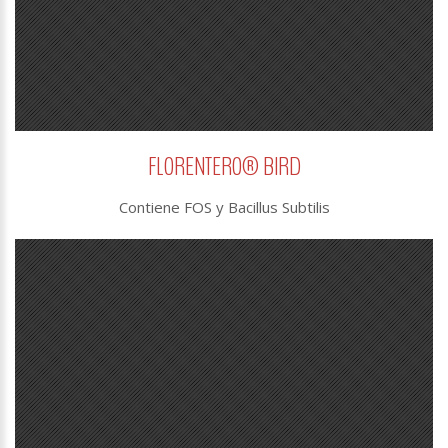
FLORENTERO® BIRD
Contiene FOS y Bacillus Subtilis