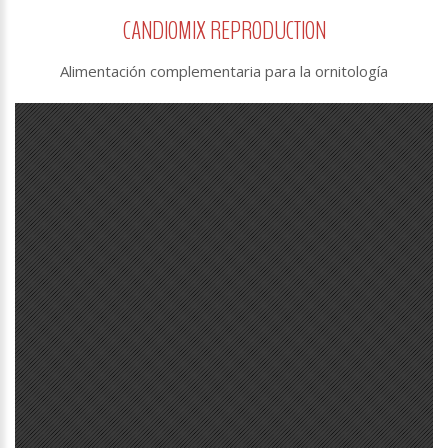
CANDIOMIX REPRODUCTION
Alimentación complementaria para la ornitología