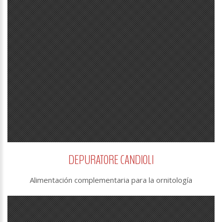
DEPURATORE CANDIOLI
Alimentación complementaria para la ornitología