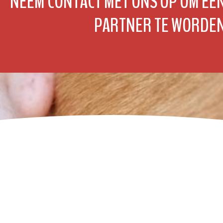
NEEM CONTACT MET ONS OP OM EE
PARTNER TE WORDE