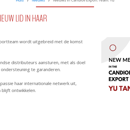
Huis
Nieuws
Nieuws in Candioli Export Team: Yu
EUW LID IN HAAR
xportteam wordt uitgebreid met de komst
andse distributeurs aansturen, met als doel
 ondersteuning te garanderen.
assie haar internationale netwerk uit,
blijft ontwikkelen.