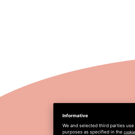
STRADA COMUNALE
Informative
We and selected third parties use 
purposes as specified in the
cookie