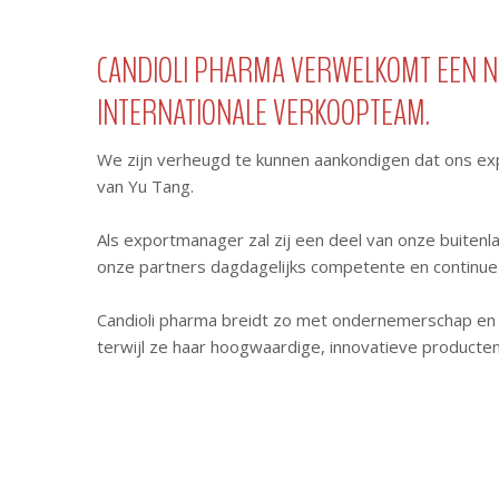
CANDIOLI PHARMA VERWELKOMT EEN NI
INTERNATIONALE VERKOOPTEAM.
We zijn verheugd te kunnen aankondigen dat ons e
van Yu Tang.
Als exportmanager zal zij een deel van onze buitenl
onze partners dagdagelijks competente en continue
Candioli pharma breidt zo met ondernemerschap en p
terwijl ze haar hoogwaardige, innovatieve producten 