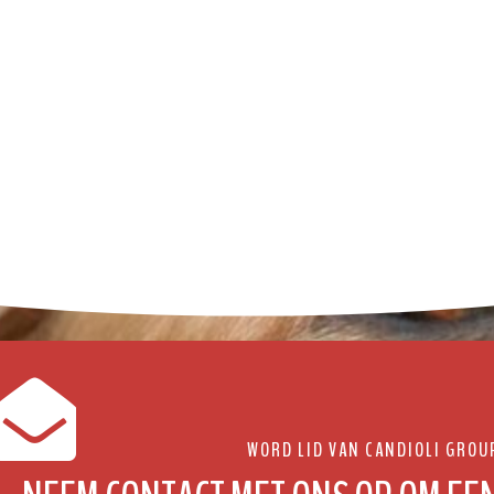
WORD LID VAN CANDIOLI GROU