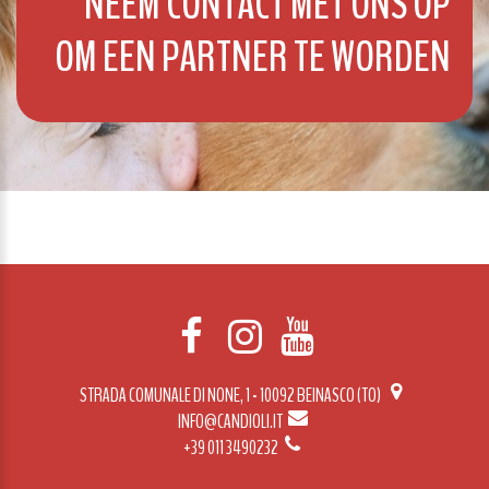
NEEM CONTACT MET ONS OP
OM EEN PARTNER TE WORDEN
STRADA COMUNALE DI NONE, 1 - 10092 BEINASCO (TO)
INFO@CANDIOLI.IT
+39 011 3490232