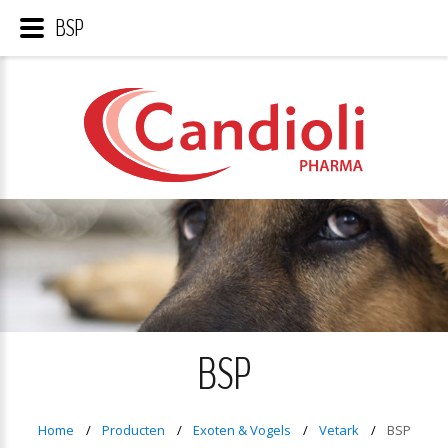
BSP
BSP
Home
Producten
Exoten & Vogels
Vetark
BSP