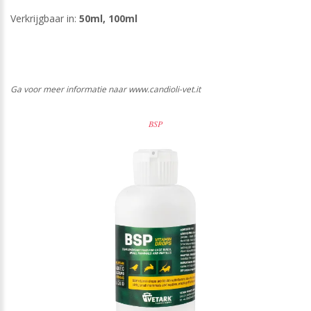
Verkrijgbaar in:
50ml, 100ml
Ga voor meer informatie naar www.candioli-vet.it
BSP