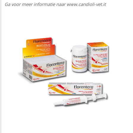
Ga voor meer informatie naar www.candioli-vet.it
1
/
1