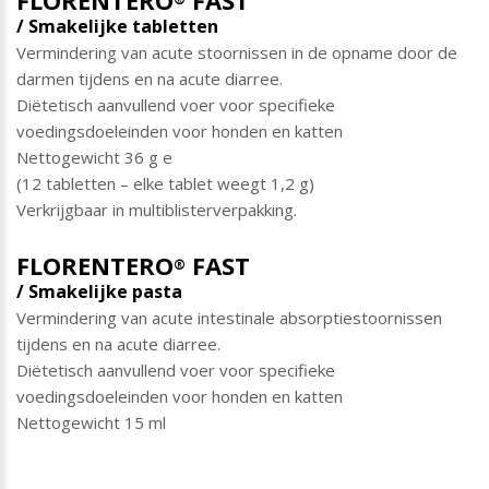
FLORENTERO
FAST
/ Smakelijke tabletten
Vermindering van acute stoornissen in de opname door de
darmen tijdens en na acute diarree.
Diëtetisch aanvullend voer voor specifieke
voedingsdoeleinden voor honden en katten
Nettogewicht 36 g e
(12 tabletten – elke tablet weegt 1,2 g)
Verkrijgbaar in multiblisterverpakking.
FLORENTERO
FAST
®
/ Smakelijke pasta
Vermindering van acute intestinale absorptiestoornissen
tijdens en na acute diarree.
Diëtetisch aanvullend voer voor specifieke
voedingsdoeleinden voor honden en katten
Nettogewicht 15 ml