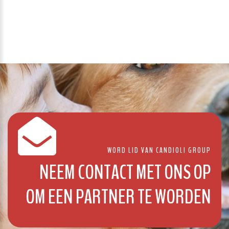
WORD LID VAN CANDIOLI GROUP
NEEM CONTACT MET ONS OP
OM EEN PARTNER TE WORDEN