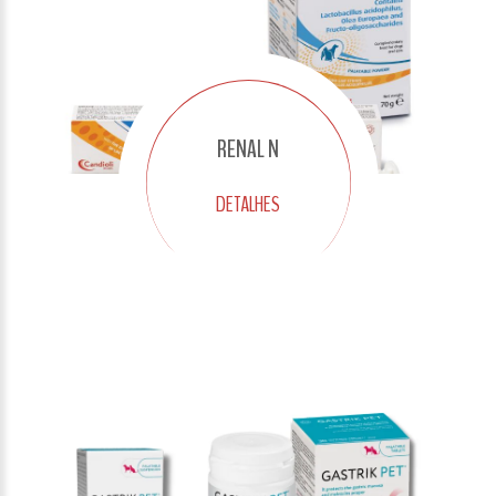
RENAL N
DETALHES