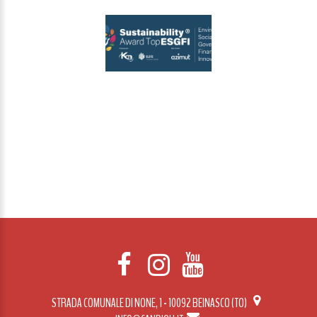
STRADA COMUNALE DI NONE, 1 - 10092 BEINASCO (TO)