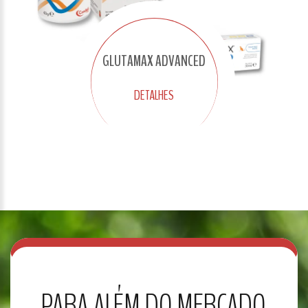
GLUTAMAX ADVANCED
DETALHES
PARA ALÉM DO MERCADO