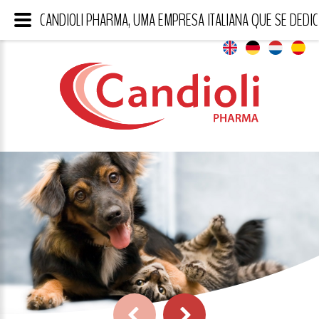
CANDIOLI PHARMA, UMA EMPRESA ITALIANA QUE SE DEDI