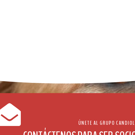
ÚNETE AL GRUPO CANDIOL