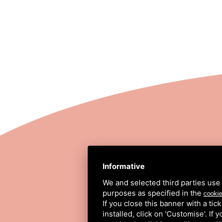
STRADA COMUNALE
Informative
We and selected third parties use 
purposes as specified in the
cookie
If you close this banner with a tic
installed, click on 'Customise'. If