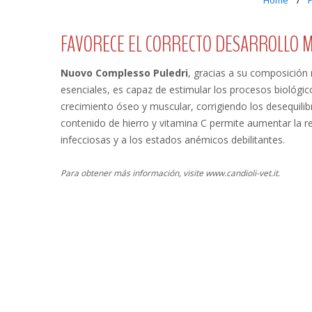
Home
FAVORECE EL CORRECTO DESARROLLO 
Nuovo Complesso Puledri
, gracias a su composición 
esenciales, es capaz de estimular los procesos biológi
crecimiento óseo y muscular, corrigiendo los desequilibri
contenido de hierro y vitamina C permite aumentar la r
infecciosas y a los estados anémicos debilitantes.
Para obtener más información, visite www.candioli-vet.it.