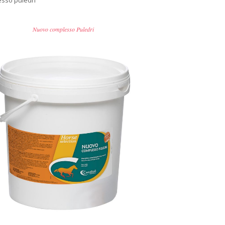
sso puledri
Nuovo complesso Puledri