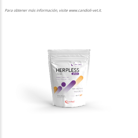
Para obtener más información, visite www.candioli-vet.it.
1
/
1