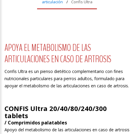
articulación
Confis Ultra
APOYA EL METABOLISMO DE LAS
ARTICULACIONES EN CASO DE ARTROSIS
Confis Ultra es un pienso dietético complementario con fines
nutricionales particulares para perros adultos, formulado para
apoyar el metabolismo de las articulaciones en caso de artrosis.
CONFIS Ultra 20/40/80/240/300
tablets
/ Comprimidos palatables
Apoyo del metabolismo de las articulaciones en caso de artrosis