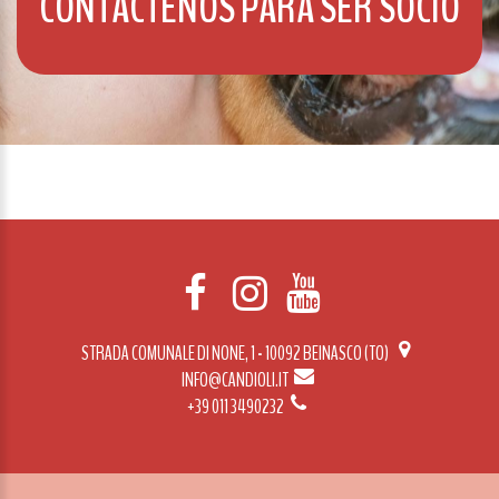
CONTÁCTENOS PARA SER SOCIO
STRADA COMUNALE DI NONE, 1 - 10092 BEINASCO (TO)
INFO@CANDIOLI.IT
+39 011 3490232