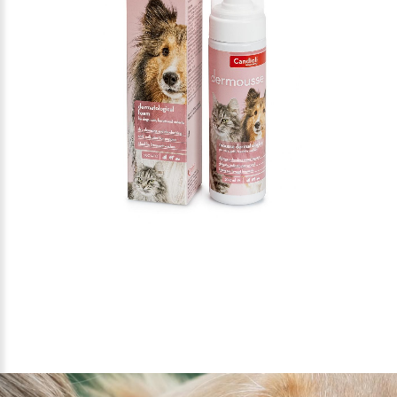
1
/
1