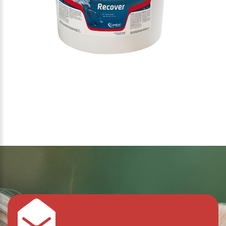
1
/
1